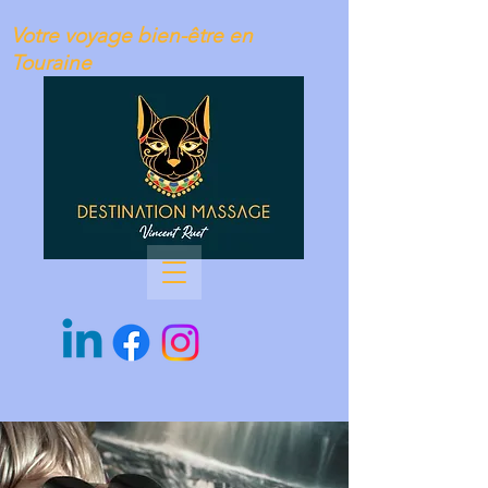
Votre voyage bien-être en
Touraine